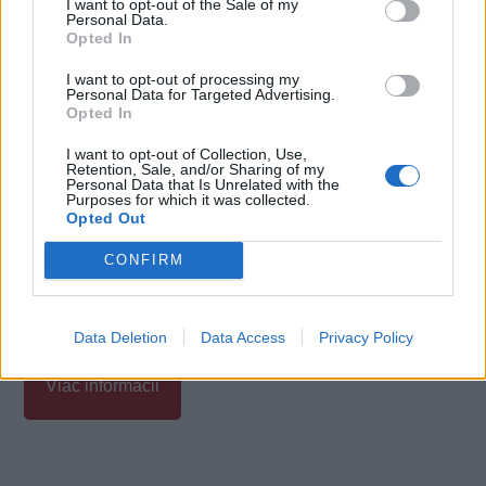
I want to opt-out of the Sale of my
Personal Data.
Opted In
I want to opt-out of processing my
Personal Data for Targeted Advertising.
Opted In
I want to opt-out of Collection, Use,
Retention, Sale, and/or Sharing of my
Personal Data that Is Unrelated with the
Purposes for which it was collected.
Opted Out
CONFIRM
Data Deletion
Data Access
Privacy Policy
Viac informácii