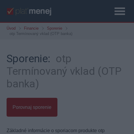
Úvod
Financie
Sporenie
otp Termínovaný vklad (OTP banka)
Sporenie:
otp
Termínovaný vklad (OTP
banka)
Porovnaj sporenie
Základné informácie o sporiacom produkte otp