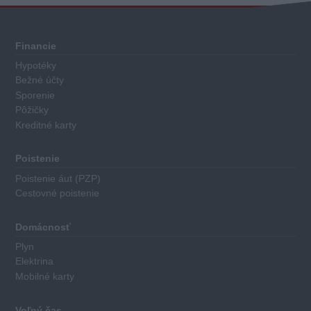
Financie
Hypotéky
Bežné účty
Sporenie
Pôžičky
Kreditné karty
Poistenie
Poistenie áut (PZP)
Cestovné poistenie
Domácnosť
Plyn
Elektrina
Mobilné karty
Voľný čas