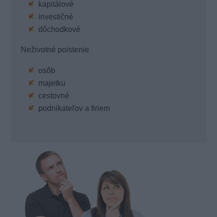
kapitálové
investičné
dôchodkové
Neživotné poistenie
osôb
majetku
cestovné
podnikateľov a firiem