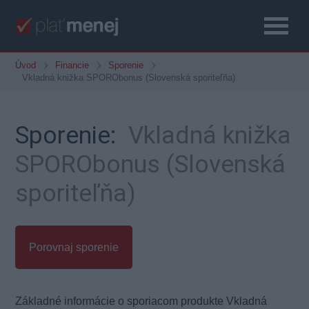
Úvod
Financie
Sporenie
Vkladná knižka SPORObonus (Slovenská sporiteľňa)
Sporenie:
Vkladná knižka
SPORObonus (Slovenská
sporiteľňa)
Porovnaj sporenie
Základné informácie o sporiacom produkte Vkladná