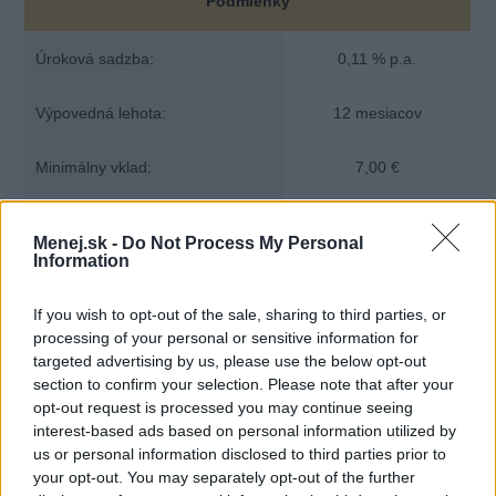
Podmienky
Úroková sadzba:
0,11 % p.a.
Výpovedná lehota:
12 mesiacov
Minimálny vklad:
7,00 €
Min. mesačný vklad:
10,00 €
Menej.sk -
Do Not Process My Personal
Information
Viazanosť na bežný účet:
nie
If you wish to opt-out of the sale, sharing to third parties, or
processing of your personal or sensitive information for
targeted advertising by us, please use the below opt-out
section to confirm your selection. Please note that after your
opt-out request is processed you may continue seeing
interest-based ads based on personal information utilized by
us or personal information disclosed to third parties prior to
your opt-out. You may separately opt-out of the further