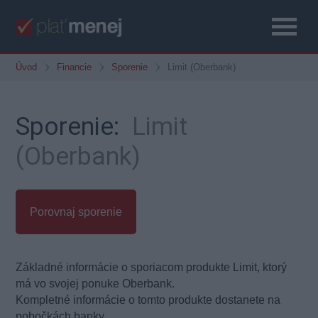
Úvod
Financie
Sporenie
Limit (Oberbank)
Sporenie:
Limit
(Oberbank)
Porovnaj sporenie
Základné informácie o sporiacom produkte Limit, ktorý
má vo svojej ponuke Oberbank.
Kompletné informácie o tomto produkte dostanete na
pobočkách banky.