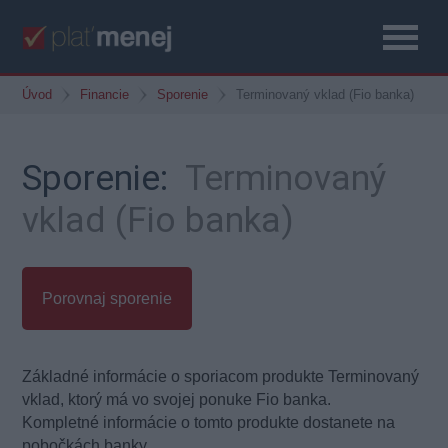
Úvod
Financie
Sporenie
Terminovaný vklad (Fio banka)
Sporenie:
Terminovaný
vklad (Fio banka)
Porovnaj sporenie
Základné informácie o sporiacom produkte Terminovaný
vklad, ktorý má vo svojej ponuke Fio banka.
Kompletné informácie o tomto produkte dostanete na
pobočkách banky.