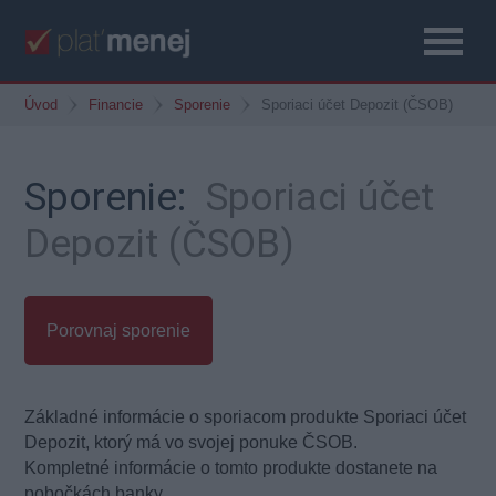
Úvod
Financie
Sporenie
Sporiaci účet Depozit (ČSOB)
Sporenie:
Sporiaci účet
Depozit (ČSOB)
Porovnaj sporenie
Základné informácie o sporiacom produkte Sporiaci účet
Depozit, ktorý má vo svojej ponuke ČSOB.
Kompletné informácie o tomto produkte dostanete na
pobočkách banky.