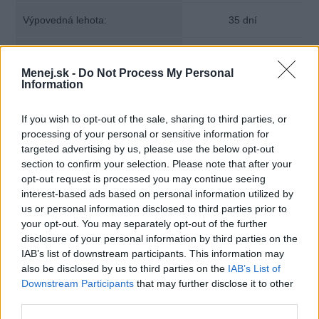
Výpovedná lehota:
35 dní
Minimálny vklad:
15,00 €
Menej.sk -
Do Not Process My Personal
Information
Min. mesačný vklad:
If you wish to opt-out of the sale, sharing to third parties, or
Viazanosť na bežný účet:
áno
processing of your personal or sensitive information for
targeted advertising by us, please use the below opt-out
section to confirm your selection. Please note that after your
opt-out request is processed you may continue seeing
interest-based ads based on personal information utilized by
us or personal information disclosed to third parties prior to
your opt-out. You may separately opt-out of the further
disclosure of your personal information by third parties on the
IAB’s list of downstream participants. This information may
also be disclosed by us to third parties on the
IAB’s List of
Downstream Participants
that may further disclose it to other
third parties.