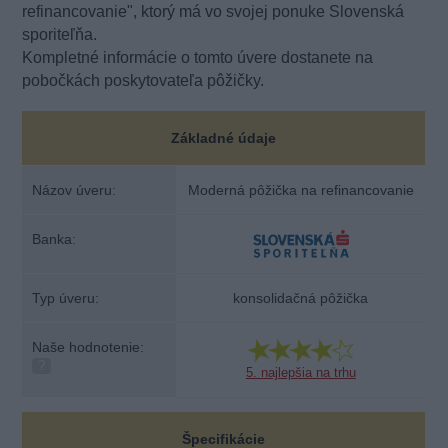
refinancovanie", ktorý má vo svojej ponuke Slovenská
sporiteľňa.
Kompletné informácie o tomto úvere dostanete na
pobočkách poskytovateľa pôžičky.
Základné údaje
Názov úveru:
Moderná pôžička na refinancovanie
Banka:
Typ úveru:
konsolidačná pôžička
Naše hodnotenie:
?
5. najlepšia na trhu
Špecifikácie