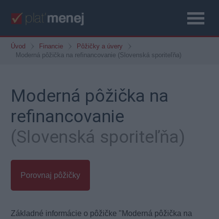
Úvod
Financie
Pôžičky a úvery
Moderná pôžička na refinancovanie (Slovenská sporiteľňa)
Moderná pôžička na
refinancovanie
(Slovenská sporiteľňa)
Porovnaj pôžičky
Základné informácie o pôžičke "Moderná pôžička na