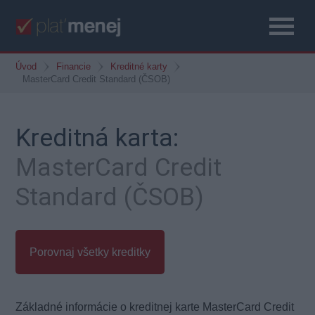
Úvod
Financie
Kreditné karty
MasterCard Credit Standard (ČSOB)
Kreditná karta:
MasterCard Credit
Standard (ČSOB)
Porovnaj všetky kreditky
Základné informácie o kreditnej karte MasterCard Credit