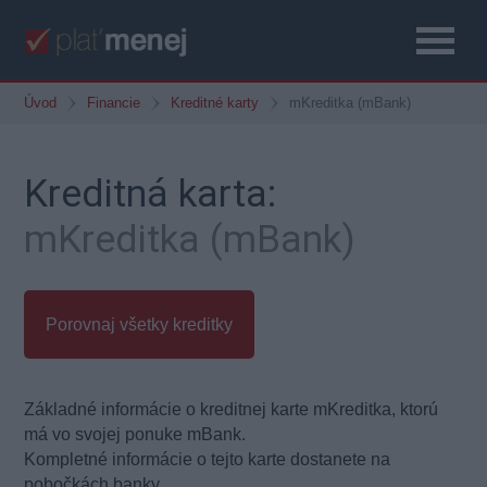
Úvod
Financie
Kreditné karty
mKreditka (mBank)
Kreditná karta:
mKreditka (mBank)
Porovnaj všetky kreditky
Základné informácie o kreditnej karte mKreditka, ktorú
má vo svojej ponuke mBank.
Kompletné informácie o tejto karte dostanete na
pobočkách banky.