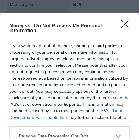
Mesačný limit:
6500
Bezúročné obdobie:
54 dní
Menej.sk -
Do Not Process My Personal
Information
Úroková sadzba:
21.99%
If you wish to opt-out of the sale, sharing to third parties, or
processing of your personal or sensitive information for
targeted advertising by us, please use the below opt-out
section to confirm your selection. Please note that after your
opt-out request is processed you may continue seeing
interest-based ads based on personal information utilized by
us or personal information disclosed to third parties prior to
your opt-out. You may separately opt-out of the further
disclosure of your personal information by third parties on the
IAB’s list of downstream participants. This information may
also be disclosed by us to third parties on the
IAB’s List of
Downstream Participants
that may further disclose it to other
third parties.
Personal Data Processing Opt Outs