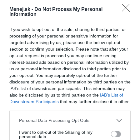
min. 200 €
Menej.sk -
Do Not Process My Personal
Information
Výška úveru:
od 700 €
If you wish to opt-out of the sale, sharing to third parties, or
Splatnosť:
1 - 30 rokov
processing of your personal or sensitive information for
targeted advertising by us, please use the below opt-out
section to confirm your selection. Please note that after your
opt-out request is processed you may continue seeing
interest-based ads based on personal information utilized by
us or personal information disclosed to third parties prior to
your opt-out. You may separately opt-out of the further
disclosure of your personal information by third parties on the
IAB’s list of downstream participants. This information may
also be disclosed by us to third parties on the
IAB’s List of
Downstream Participants
that may further disclose it to other
third parties.
Personal Data Processing Opt Outs
I want to opt-out of the Sharing of my
personal data.