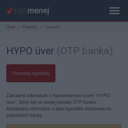
Úvod
Financie
Hypotéky
HYPO úver
(OTP banka)
Porovnaj hypotéky
Základné informácie o hypotekárnom úvere "HYPO
úver", ktorý má vo svojej ponuke OTP banka.
Kompletné informácie o tejto hypotéke dostanete na
pobočkách banky.