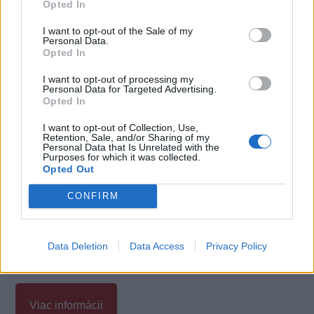
Opted In
I want to opt-out of the Sale of my
Personal Data.
Opted In
I want to opt-out of processing my
Personal Data for Targeted Advertising.
Opted In
I want to opt-out of Collection, Use,
Retention, Sale, and/or Sharing of my
Personal Data that Is Unrelated with the
Poznámky:
Purposes for which it was collected.
Opted Out
Uvedená výška úroku sa môže zmeniť v závislosti
CONFIRM
od dĺžky úveru, poskytnutej sumy, bonity klienta a
ďalších parametrov.
Data Deletion
Data Access
Privacy Policy
Viac informácii