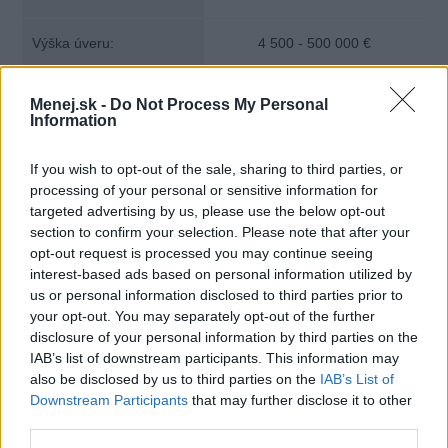
Výška úveru:
4 500 - 500 000 €
Splatnosť:
4 - 30 rokov
Menej.sk -
Do Not Process My Personal
Information
If you wish to opt-out of the sale, sharing to third parties, or
processing of your personal or sensitive information for
targeted advertising by us, please use the below opt-out
section to confirm your selection. Please note that after your
opt-out request is processed you may continue seeing
interest-based ads based on personal information utilized by
us or personal information disclosed to third parties prior to
your opt-out. You may separately opt-out of the further
disclosure of your personal information by third parties on the
IAB’s list of downstream participants. This information may
also be disclosed by us to third parties on the
IAB’s List of
Downstream Participants
that may further disclose it to other
third parties.