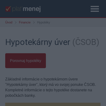
Úvod
Financie
Hypotéky
Hypotekárny úver
(ČSOB)
Porovnaj hypotéky
Základné informácie o hypotekárnom úvere
"Hypotekárny úver", ktorý má vo svojej ponuke ČSOB.
Kompletné informácie o tejto hypotéke dostanete na
pobočkách banky.