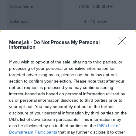
Výška úveru:
7 000 - 500 000 €
Splatnosť:
1 - 40 rokov
Menej.sk -
Do Not Process My Personal
Information
If you wish to opt-out of the sale, sharing to third parties, or
processing of your personal or sensitive information for
targeted advertising by us, please use the below opt-out
section to confirm your selection. Please note that after your
opt-out request is processed you may continue seeing
interest-based ads based on personal information utilized by
us or personal information disclosed to third parties prior to
your opt-out. You may separately opt-out of the further
disclosure of your personal information by third parties on the
IAB’s list of downstream participants. This information may
also be disclosed by us to third parties on the
IAB’s List of
Downstream Participants
that may further disclose it to other