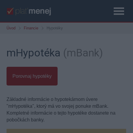
Úvod
Financie
Hypotéky
mHypotéka
(mBank)
Porovnaj hypotéky
Základné informácie o hypotekárnom úvere
"mHypotéka", ktorý má vo svojej ponuke mBank.
Kompletné informácie o tejto hypotéke dostanete na
pobočkách banky.