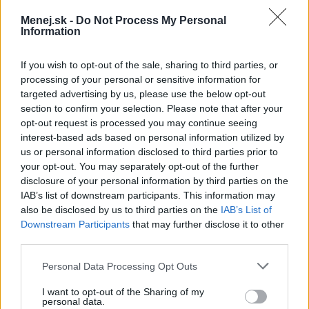
min. 250 €
Menej.sk -
Do Not Process My Personal
Information
Výška úveru:
od 10 000 €
If you wish to opt-out of the sale, sharing to third parties, or
Splatnosť:
4 - 30 rokov
processing of your personal or sensitive information for
targeted advertising by us, please use the below opt-out
section to confirm your selection. Please note that after your
opt-out request is processed you may continue seeing
interest-based ads based on personal information utilized by
us or personal information disclosed to third parties prior to
your opt-out. You may separately opt-out of the further
disclosure of your personal information by third parties on the
IAB’s list of downstream participants. This information may
also be disclosed by us to third parties on the
IAB’s List of
Downstream Participants
that may further disclose it to other
third parties.
Personal Data Processing Opt Outs
I want to opt-out of the Sharing of my
personal data.