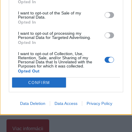
Opted In
I want to opt-out of the Sale of my
Personal Data.
Opted In
I want to opt-out of processing my
Personal Data for Targeted Advertising.
Opted In
I want to opt-out of Collection, Use,
Retention, Sale, and/or Sharing of my
Personal Data that Is Unrelated with the
Poznámky:
Purposes for which it was collected.
Opted Out
Uvedená výška úroku sa môže zmeniť v závislosti
CONFIRM
od dĺžky úveru, poskytnutej sumy, bonity klienta a
ďalších parametrov.
Data Deletion
Data Access
Privacy Policy
Viac informácii