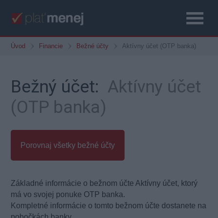
Úvod
Financie
Bežné účty
Aktívny účet (OTP banka)
Bežný účet:
Aktívny účet
(OTP banka)
Porovnaj všetky bežné účty
Základné informácie o bežnom účte Aktívny účet, ktorý
má vo svojej ponuke OTP banka.
Kompletné informácie o tomto bežnom účte dostanete na
pobočkách banky.