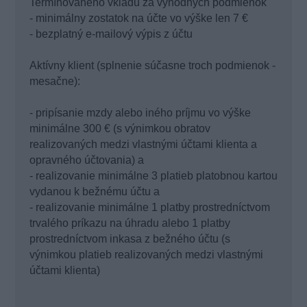
Termínovaného vkladu za výhodných podmienok
- minimálny zostatok na účte vo výške len 7 €
- bezplatný e-mailový výpis z účtu
Aktívny klient (splnenie súčasne troch podmienok -
mesačne):
- pripísanie mzdy alebo iného príjmu vo výške
minimálne 300 € (s výnimkou obratov
realizovaných medzi vlastnými účtami klienta a
opravného účtovania) a
- realizovanie minimálne 3 platieb platobnou kartou
vydanou k bežnému účtu a
- realizovanie minimálne 1 platby prostredníctvom
trvalého príkazu na úhradu alebo 1 platby
prostredníctvom inkasa z bežného účtu (s
výnimkou platieb realizovaných medzi vlastnými
účtami klienta)