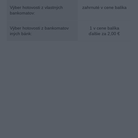
Výber hotovosti z vlastných
zahrnuté v cene balíka
bankomatov:
Výber hotovosti z bankomatov
1 v cene balíka
iných bánk:
ďalšie za 2,00 €