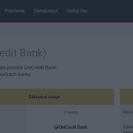
Poistenie
Domácnosť
Voľný čas
edit Bank)
ojej ponuke UniCredit Bank.
bočkách banky.
Základné údaje
U konto
Ročný
Výber
bank