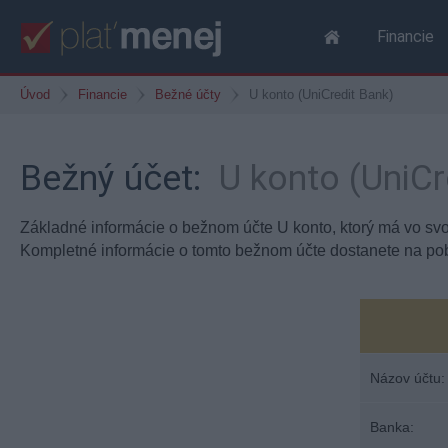
Financie
Úvod
Financie
Bežné účty
U konto (UniCredit Bank)
Bežný účet:
U konto (UniCr
Základné informácie o bežnom účte U konto, ktorý má vo sv
Kompletné informácie o tomto bežnom účte dostanete na po
Názov účtu:
Banka: