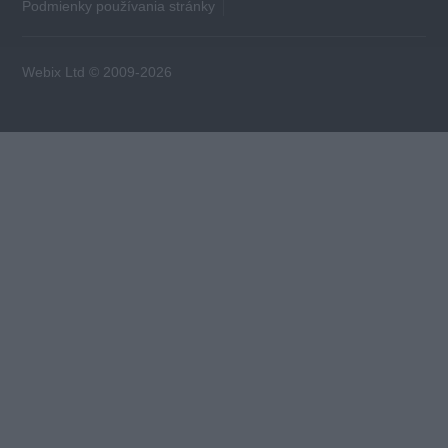
Podmienky používania stránky
Webix Ltd © 2009-2026