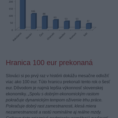
Hranica 100 eur prekonaná
Slováci si po prvý raz v histórii dokážu mesačne odložiť
viac ako 100 eur. Túto hranicu prekonali tento rok o šesť
eur. Dôvodom je najmä lepšia výkonnosť slovenskej
ekonomiky.
„Spolu s dobrým ekonomickým rastom
pokračuje dynamickým tempom oživenie trhu práce.
Pokračuje dobrý rast zamestnanosti, klesá miera
nezamestnanosti a rastú nominálne aj reálne mzdy.