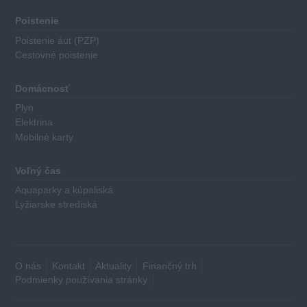
Poistenie
Poistenie áut (PZP)
Cestovné poistenie
Domácnosť
Plyn
Elektrina
Mobilné karty
Voľný čas
Aquaparky a kúpaliská
Lyžiarske strediská
O nás
Kontakt
Aktuality
Finančný trh
Podmienky používania stránky