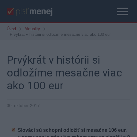
Úvod
Aktuality
Prvýkrát v histórii si odložíme mesačne viac ako 100 eur
Prvýkrát v histórii si
odložíme mesačne viac
ako 100 eur
30. október 2017
Slováci sú schopní odložiť si mesačne 106 eur,