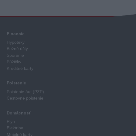
Financie
Hypotéky
Bežné účty
Sporenie
Pôžičky
Kreditné karty
Poistenie
Poistenie áut (PZP)
Cestovné poistenie
Domácnosť
Plyn
Elektrina
Mobilné karty