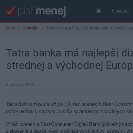
Financie
Úvod
Aktuality
Tatra banka má najlepší dizajn webu a stratégiu p
Tatra banka má najlepší diz
strednej a východnej Euró
5. august 2015
Tatra banka získala už po 13. raz ocenenie Best Consum
našej webovej stránky a našu stratégiu na sociálnych sie
Víťazi ocenenia Best Consumer Digital Bank (pôvodný názov Be
získavanie a starostlivosť o digitálnych klientov, úspech v zí