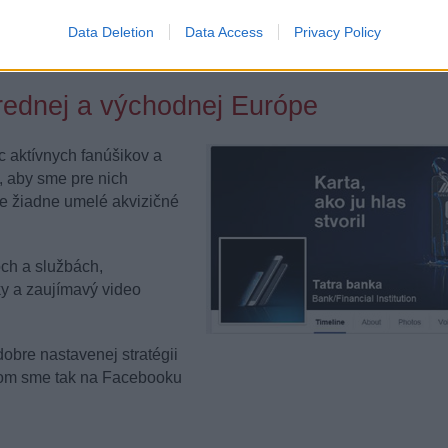
d správneho rozvoja bankového webu. Neustále si tieto poznatk
tických nástrojov. Aj na základe toho sme ako
prvá banka na
Data Deletion
Data Access
Privacy Policy
riadeniach
.
trednej a východnej Európe
 aktívnych fanúšikov a
, aby sme pre nich
me žiadne umelé akvizičné
ch a službách,
ky a zaujímavý video
obre nastavenej stratégii
om sme tak na Facebooku