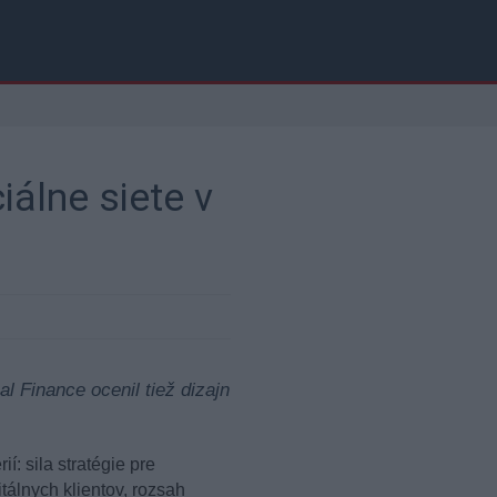
iálne siete v
 Finance ocenil tiež dizajn
: sila stratégie pre
itálnych klientov, rozsah