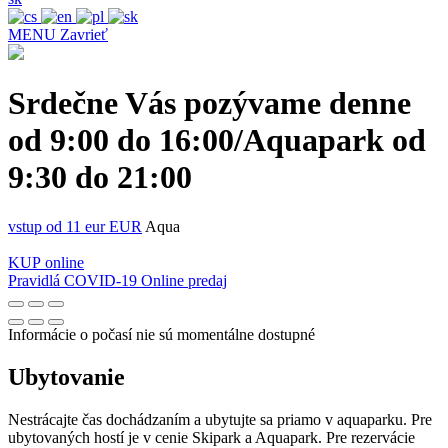
MENU
Zavrieť
Srdečne Vás pozývame denne
od 9:00 do 16:00/Aquapark od
9:30 do 21:00
vstup od 11 eur EUR
Aqua
KUP
online
Pravidlá COVID-19
Online predaj
Informácie o počasí nie sú momentálne dostupné
Ubytovanie
Nestrácajte čas dochádzaním a ubytujte sa priamo v aquaparku. Pre
ubytovaných hostí je v cenie Skipark a Aquapark. Pre rezervácie